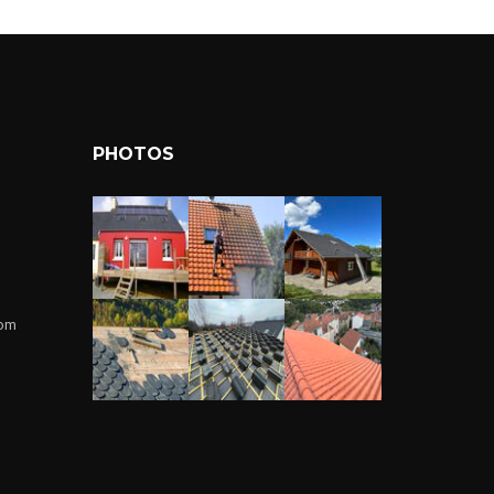
PHOTOS
com