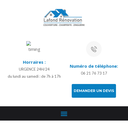
Horraires :
Numéro de téléphone:
URGENCE 24H/24
06 21 76 73 17
du lundi au samedi : de 7h à 17h
DEMANDER UN DEVIS