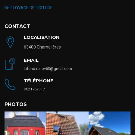
NETTOYAGE DE TOITURE
CONTACT
LOCALISATION
63400 Chamalières
EMAIL
lafond.renov63@gmail.com
TÉLÉPHONE
0621767317
PHOTOS