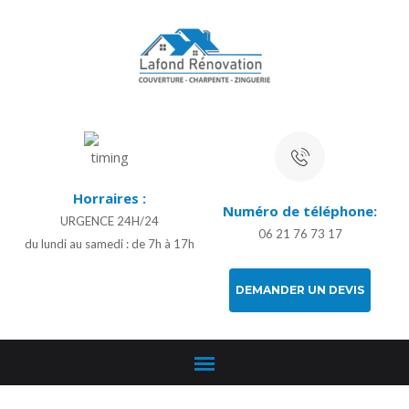
Horraires :
Numéro de téléphone:
URGENCE 24H/24
06 21 76 73 17
du lundi au samedi : de 7h à 17h
DEMANDER UN DEVIS