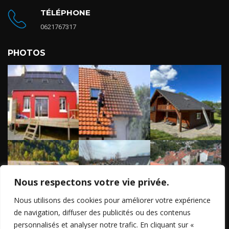
TÉLÉPHONE
0621767317
PHOTOS
Nous respectons votre vie privée.
Nous utilisons des cookies pour améliorer votre expérience
de navigation, diffuser des publicités ou des contenus
personnalisés et analyser notre trafic. En cliquant sur «