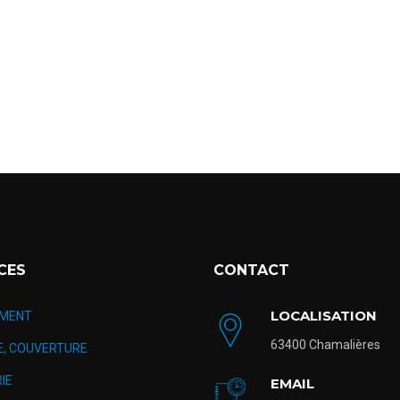
CES
CONTACT
LOCALISATION
MENT
63400 Chamalières
E, COUVERTURE
IE
EMAIL